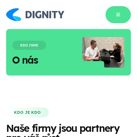
KDO JSME
O nás
KDO JE KDO
Naše firmy jsou partnery