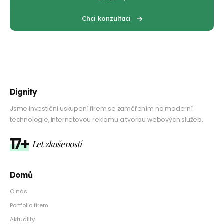
Chci konzultaci
Dignity
Jsme investiční uskupení firem se zaměřením na moderní
technologie, internetovou reklamu a tvorbu webových služeb.
17+
Let zkušeností
Domů
O nás
Portfolio firem
Aktuality