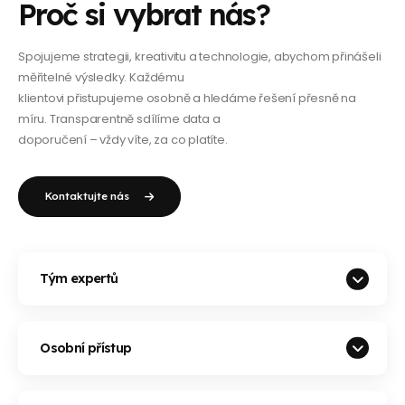
Proč si vybrat nás?
Spojujeme strategii, kreativitu a technologie, abychom přinášeli
měřitelné výsledky. Každému
klientovi přistupujeme osobně a hledáme řešení přesně na
míru. Transparentně sdílíme data a
doporučení – vždy víte, za co platíte.
Kontaktujte nás
Tým expertů
Osobní přístup