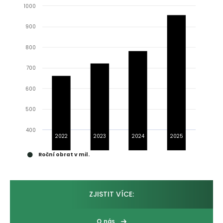
1000
900
800
700
600
500
400
2022
2023
2024
2025
Roční obrat v mil.
ZJISTIT VÍCE:
O nás