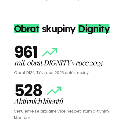
Obrat
skupiny
Dignity
961
mil. obrat DIGNITY v roce 2025
Obrat DIGNITY v roce 2025 celé skupiny
528
Aktivních klientů
Věnujeme se aktuálně více než pěti stům aktivním
klientům