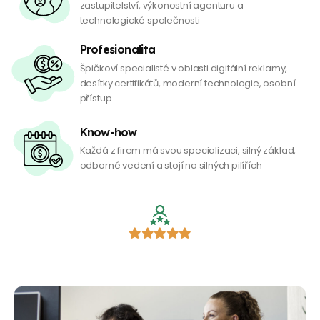
zastupitelství, výkonostní agenturu a
technologické společnosti
Profesionalita
Špičkoví specialisté v oblasti digitální reklamy,
desítky certifikátů, moderní technologie, osobní
přístup
Know-how
Každá z firem má svou specializaci, silný základ,
odborné vedení a stojí na silných pilířích