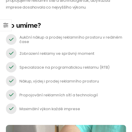
propojujeme reklamní sítě a technologie tak, aby každá
imprese dosahovala co nejvyššího výkonu.
Co umíme?
Aukční nákup a prodej reklamního prostoru v reálném
čase
Zobrazení reklamy ve správný moment
Specializace na programatickou reklamu (RTB)
Nákup, výdej i prodej reklamního prostoru
Propojování reklamních sítí a technologií
Maximální výkon každé imprese