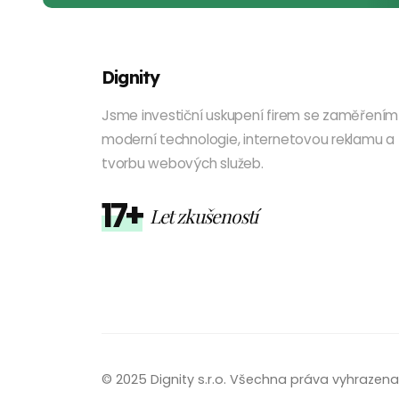
Dignity
Jsme investiční uskupení firem se zaměřením
moderní technologie, internetovou reklamu a
tvorbu webových služeb.
17+
Let zkušeností
© 2025 Dignity s.r.o. Všechna práva vyhrazena