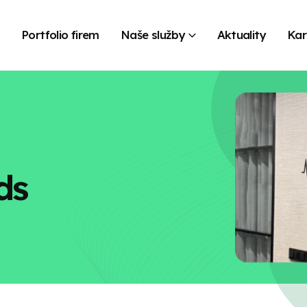
s
Portfolio firem
Naše služby
Aktuality
Kar
ds