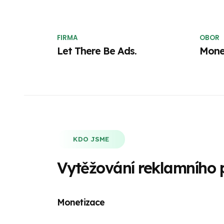
FIRMA
OBOR
Let There Be Ads.
Mone
KDO JSME
Vytěžování reklamního
Monetizace