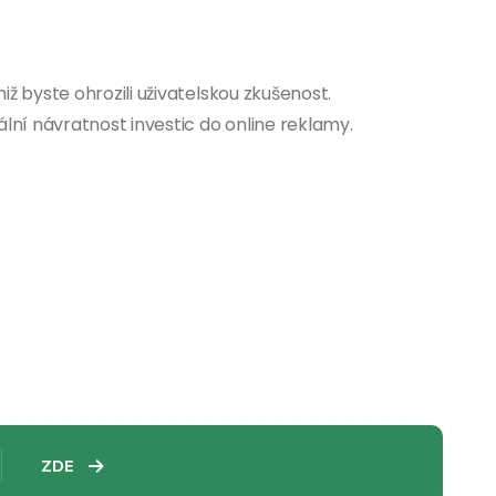
ž byste ohrozili uživatelskou zkušenost.
lní návratnost investic do online reklamy.
ZDE