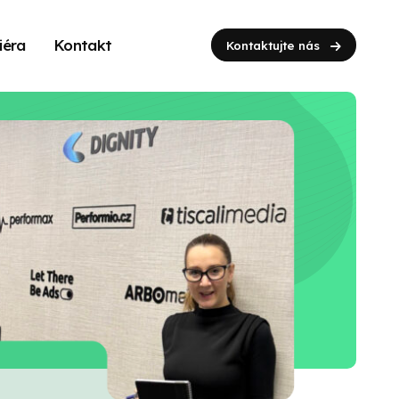
iéra
Kontakt
Kontaktujte nás