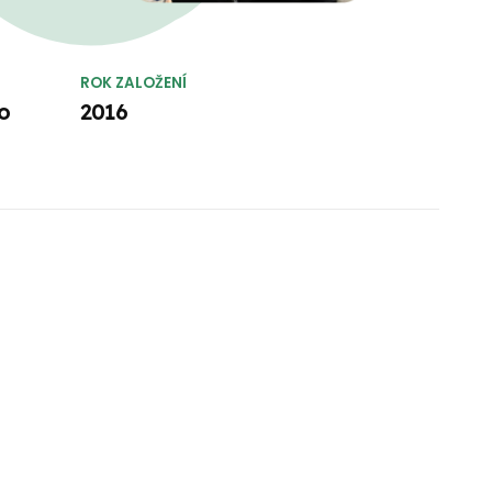
ROK ZALOŽENÍ
o
2016