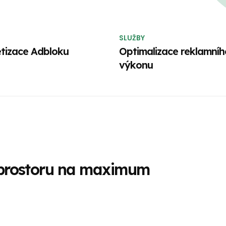
SLUŽBY
tizace Adbloku
Optimalizace reklamníh
výkonu
 prostoru na maximum