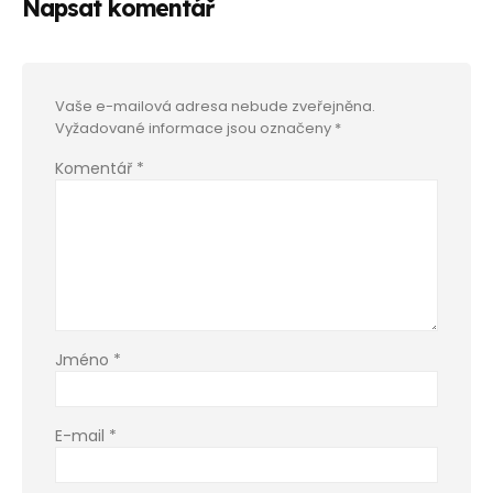
Napsat komentář
Vaše e-mailová adresa nebude zveřejněna.
Vyžadované informace jsou označeny
*
Komentář
*
Jméno
*
E-mail
*