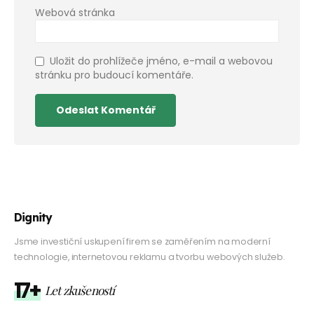
Webová stránka
Uložit do prohlížeče jméno, e-mail a webovou
stránku pro budoucí komentáře.
Dignity
Jsme investiční uskupení firem se zaměřením na moderní
technologie, internetovou reklamu a tvorbu webových služeb.
17+
Let zkušeností