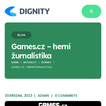
BLOG
Games.cz – herní
žurnalistika
HOME
AKTUALITY
ČLÁNKY
GAMES.CZ – HERNÍ ŽURNALISTIKA
Blog Single
30 BŘEZNA, 2023
ADMIN
0 COMMENTS