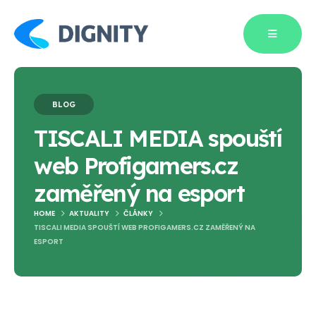
BLOG
TISCALI MEDIA spouští
web Profigamers.cz
zaměřený na esport
HOME
AKTUALITY
ČLÁNKY
TISCALI MEDIA SPOUŠTÍ WEB PROFIGAMERS.CZ ZAMĚŘENÝ NA
ESPORT
Blog Single